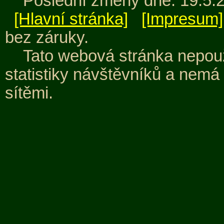
Poslední změny dne: 19.5.
[Hlavní stránka]
[Impresum]
bez záruky.
Tato webová stránka nepouž
statistiky návštěvníků a nemá
sítěmi.