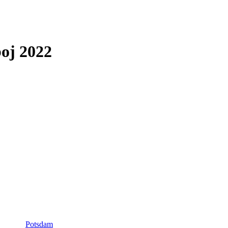
boj 2022
Potsdam