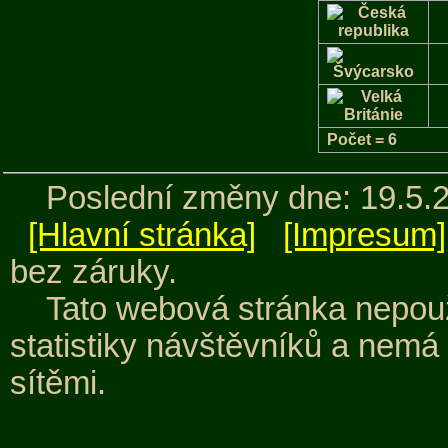
Počet = 6
Poslední změny dne: 19.5.
[Hlavní stránka]
[Impresum]
bez záruky.
Tato webová stránka nepouž
statistiky návštěvníků a nemá
sítěmi.