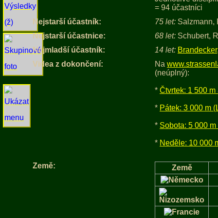
= 94 účastníci
Nejstarší účastník:
75 let:
Salzmann, R
Nejstarší účastnice:
68 let:
Schubert, R
Nejmladší účastník:
14 let:
Brandecker,
Videa z dokončení:
Na
www.strassenl
(neúplný):
*
Čtvrtek: 1 500 m
*
Pátek: 3 000 m 
*
Sobota: 5 000 m
*
Neděle: 10 000 
Země:
Země