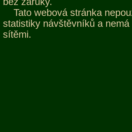
bez záruky.
Tato webová stránka nepouž
statistiky návštěvníků a nemá
sítěmi.