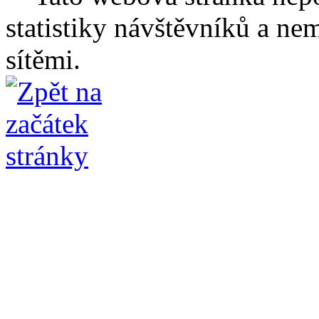
statistiky návštěvníků a ne
sítěmi.