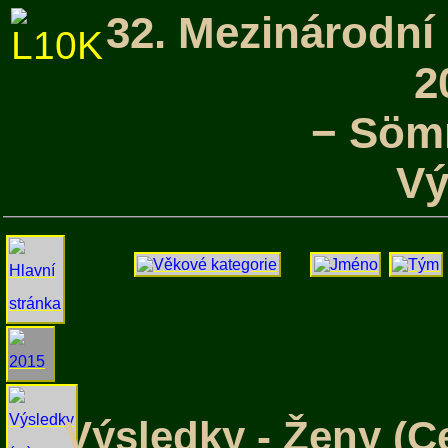
32. Mezinárodní
2
− Söm
Vý
Výsledky - Ženy (C