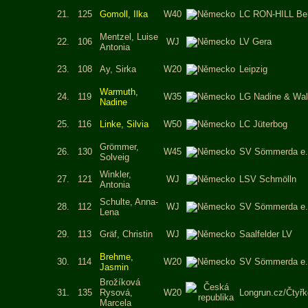
21.
125
Gomoll, Ilka
W40
LC RON-HILL Ber
Mentzel, Luise
22.
106
WJ
LV Gera
Antonia
23.
108
Ay, Sirka
W20
Leipzig
Warmuth,
24.
119
W35
LG Nadine & Wal
Nadine
25.
116
Linke, Silvia
W50
LC Jüterbog
Grömmer,
26.
130
W45
SV Sömmerda e.
Solveig
Winkler,
27.
121
WJ
LSV Schmölln
Antonia
Schulte, Anna-
28.
112
WJ
SV Sömmerda e.
Lena
29.
113
Gräf, Christin
WJ
Saalfelder LV
Brehme,
30.
114
W20
SV Sömmerda e.
Jasmin
Brožíková
31.
135
Rysová,
W20
Longrun.cz/Čtyřk
Marcela