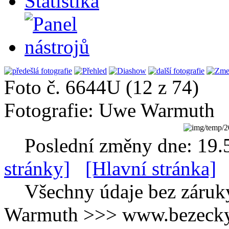
Statistika
Foto č. 6644U (12 z 74)
Fotografie: Uwe Warmuth
Poslední změny dne: 19.
stránky]
[Hlavní stránka]
Všechny údaje bez záruk
Warmuth >>> www.bezecky-