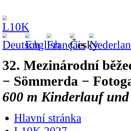
32. Mezinárodní běže
− Sömmerda − Fotogal
600 m Kinderlauf und
Hlavní stránka
L10K 2027